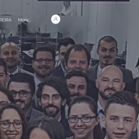
REIRA
More...