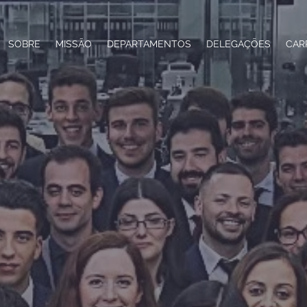
SOBRE
MISSÃO
DEPARTAMENTOS
DELEGAÇÕES
CAR